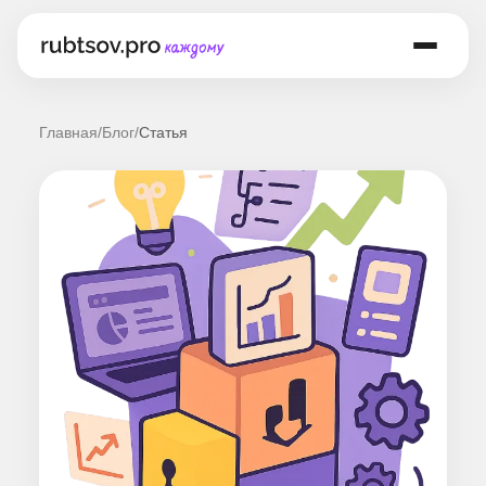
Главная
/
Блог
/
Статья