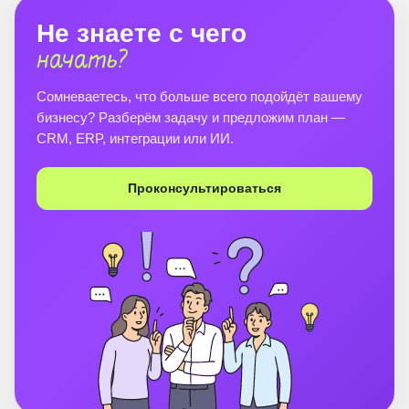
Не знаете с чего
начать?
Сомневаетесь, что больше всего подойдёт вашему
бизнесу? Разберём задачу и предложим план —
CRM, ERP, интеграции или ИИ.
Проконсультироваться