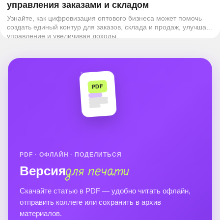
управления заказами и складом
Узнайте, как цифровизация оптового бизнеса может помочь
создать единый контур для заказов, склада и продаж, улучшая
управление и увеличивая доходы.
PDF
PDF · ОФЛАЙН · ПОДЕЛИТЬСЯ
Версия
для печати
Скачайте статью в PDF — удобно читать офлайн,
отправить коллеге или сохранить в архив
материалов.