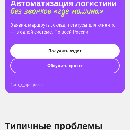
Автоматизация логистики
без звонков «где машина»
Заявки, маршруты, склад и статусы для клиента
— в одной системе. По всей России.
Получить аудит
Обсудить проект
#erp_/_процессы
Типичные проблемы