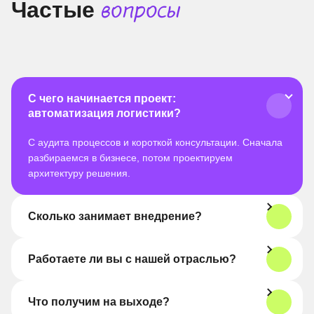
Частые
вопросы
С чего начинается проект:
автоматизация логистики?
С аудита процессов и короткой консультации. Сначала
разбираемся в бизнесе, потом проектируем
архитектуру решения.
Сколько занимает внедрение?
Работаете ли вы с нашей отраслью?
Что получим на выходе?