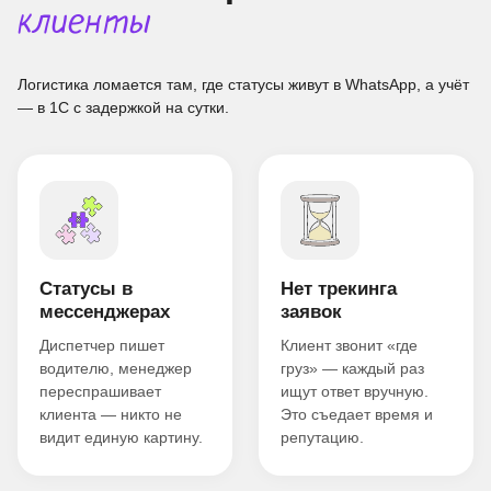
клиенты
Логистика ломается там, где статусы живут в WhatsApp, а учёт
— в 1С с задержкой на сутки.
Статусы в
Нет трекинга
мессенджерах
заявок
Диспетчер пишет
Клиент звонит «где
водителю, менеджер
груз» — каждый раз
переспрашивает
ищут ответ вручную.
клиента — никто не
Это съедает время и
видит единую картину.
репутацию.