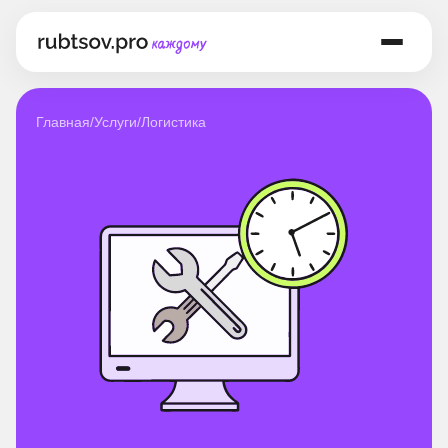
Главная
/
Услуги
/
Логистика