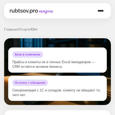
Главная
/
Услуги
/
Опт
База в компании
Прайсы и клиенты не в личных Excel менеджеров —
CRM остаётся активом бизнеса.
Остатки = обещания
Синхронизация с 1С и складом: клиенту не обещают то,
чего нет.