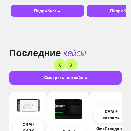
Подробнее
Подробне
Последние
кейсы
Смотреть все кейсы
CRM +
реклама
CRM ·
ФитСтандарт:
СДЭК