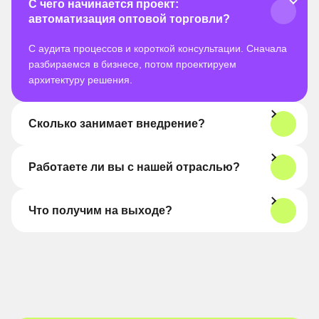
С чего начинается проект:
автоматизация оптовой торговли?
С аудита процессов и короткой консультации. Сначала
разбираемся в бизнесе, потом проектируем
архитектуру решения.
Сколько занимает внедрение?
Работаете ли вы с нашей отраслью?
Что получим на выходе?