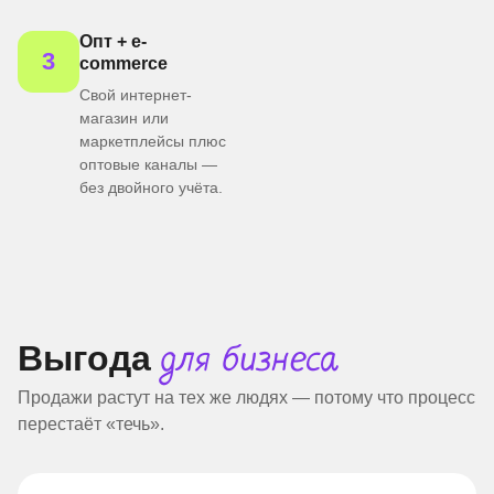
Опт + e-
3
commerce
Свой интернет-
магазин или
маркетплейсы плюс
оптовые каналы —
без двойного учёта.
Выгода
для бизнеса
Продажи растут на тех же людях — потому что процесс
перестаёт «течь».