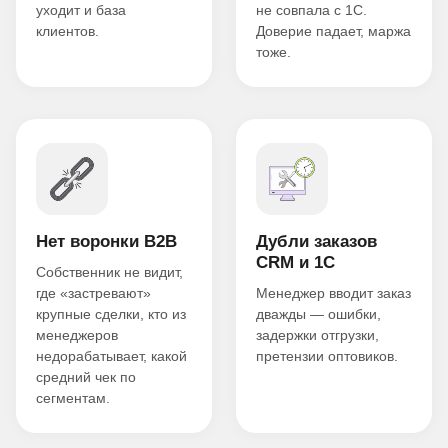
уходит и база
не совпала с 1С.
клиентов.
Доверие падает, маржа
тоже.
Нет воронки B2B
Дубли заказов
CRM и 1С
Собственник не видит,
где «застревают»
Менеджер вводит заказ
крупные сделки, кто из
дважды — ошибки,
менеджеров
задержки отгрузки,
недорабатывает, какой
претензии оптовиков.
средний чек по
сегментам.