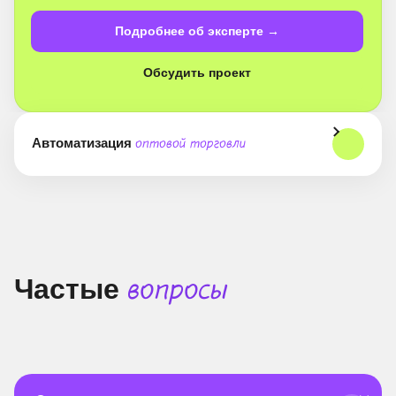
Подробнее об эксперте →
Обсудить проект
Автоматизация
оптовой торговли
Частые
вопросы