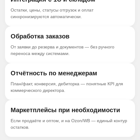
Остатки, цены, статусы отгрузок и оплат
синхронизируются автоматически.
Обработка заказов
От заявки до резерва и документов — без ручного
переноса между системами.
Отчётность по менеджерам
План/факт, конверсия, дебиторка — понятные KPI для
коммерческого директора.
Маркетплейсы при необходимости
Если продаёте и оптом, и на Ozon/WB — единый контур
остатков.