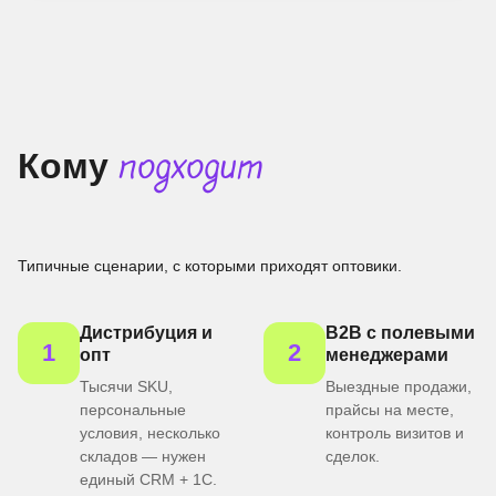
Кому
подходит
Типичные сценарии, с которыми приходят оптовики.
Дистрибуция и
B2B с полевыми
1
2
опт
менеджерами
Тысячи SKU,
Выездные продажи,
персональные
прайсы на месте,
условия, несколько
контроль визитов и
складов — нужен
сделок.
единый CRM + 1С.